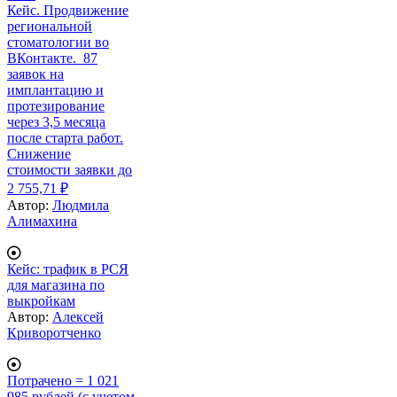
Кейс. Продвижение
региональной
стоматологии во
ВКонтакте. 87
заявок на
имплантацию и
протезирование
через 3,5 месяца
после старта работ.
Снижение
стоимости заявки до
2 755,71 ₽
Автор:
Людмила
Алимахина
Кейс: трафик в РСЯ
для магазина по
выкройкам
Автор:
Алексей
Криворотченко
Потрачено = 1 021
985 рублей (с учетом