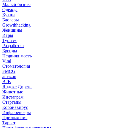
Малый бизнес
Одежда
Кухни
Блогеры
Growthhacking
Женщины
Игры
Туризм
Разработка
Бренды
Недвижимость
Viral
Стоматология
FMCG
amazon
B2B
Яндекс.Директ
Животные
Инстаграм
Стартапы
Коронавирус
Инфлюенсеры
Приложения
Таргет
Партнёрские программы