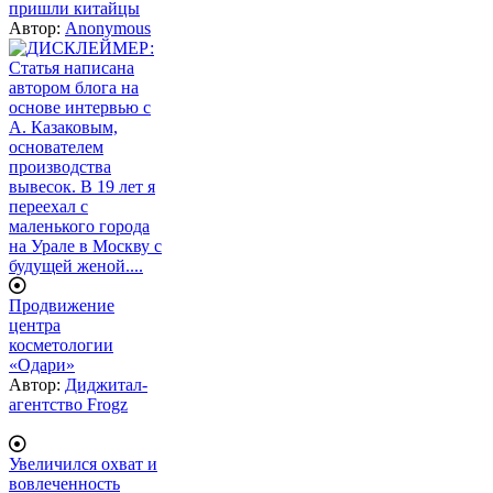
пришли китайцы
Автор:
Anonymous
Продвижение
центра
косметологии
«Одари»
Автор:
Диджитал-
агентство Frogz
Увеличился охват и
вовлеченность