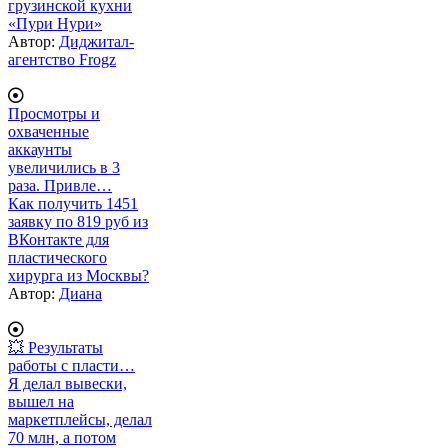
грузинской кухни
«Пури Нури»
Автор:
Диджитал-
агентство Frogz
Просмотры и
охваченные
аккаунты
увеличились в 3
раза. Привле…
Как получить 1451
заявку по 819 руб из
ВКонтакте для
пластического
хирурга из Москвы?
Автор:
Диана
💥 Результаты
работы с пласти…
Я делал вывески,
вышел на
маркетплейсы, делал
70 млн, а потом