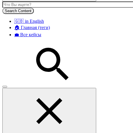
Search Content
🇬🇧 in English
🏠 Главная (теги)
💼 Все кейсы