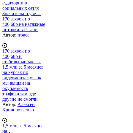
аудитории в
социальных сетях
Значительно уве…
170 заявок по
406,68р на натяжные
потолки в Рязани
Автор:
rrogee
170 заявок по
406,68р и
стабильные заказы
1,5 млн за 5 месяцев
на курсах по
видеомонтажу: как
мы вышли на
окупаемость
трафика там, где
другие не смогли
Автор:
Алексей
Криворотченко
1,5 млн за 5 месяцев
на…