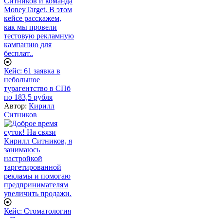
Кейс: 61 заявка в
небольшое
турагентство в СПб
по 183,5 рубля
Автор:
Кирилл
Ситников
Кейс: Стоматология