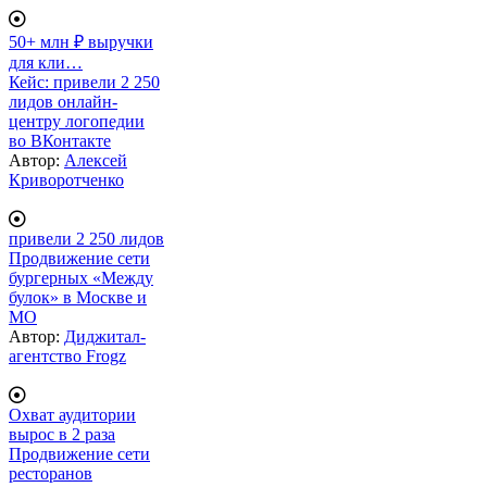
50+ млн ₽ выручки
для кли…
Кейс: привели 2 250
лидов онлайн-
центру логопедии
во ВКонтакте
Автор:
Алексей
Криворотченко
привели 2 250 лидов
Продвижение сети
бургерных «Между
булок» в Москве и
МО
Автор:
Диджитал-
агентство Frogz
Охват аудитории
вырос в 2 раза
Продвижение сети
ресторанов