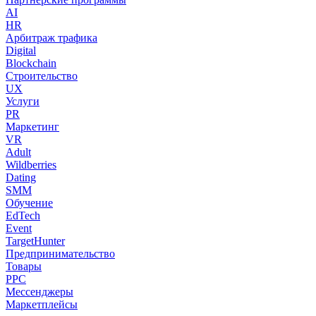
AI
HR
Арбитраж трафика
Digital
Blockchain
Строительство
UX
Услуги
PR
Маркетинг
VR
Adult
Wildberries
Dating
SMM
Обучение
EdTech
Event
TargetHunter
Предпринимательство
Товары
PPC
Мессенджеры
Маркетплейсы