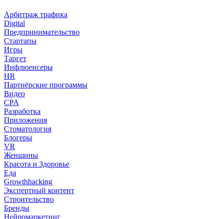
Арбитраж трафика
Digital
Предпринимательство
Стартапы
Игры
Таргет
Инфлюенсеры
HR
Партнёрские программы
Видео
CPA
Разработка
Приложения
Стоматология
Блогеры
VR
Женщины
Красота и Здоровье
Еда
Growthhacking
Экспертный контент
Строительство
Бренды
Нейромаркетинг