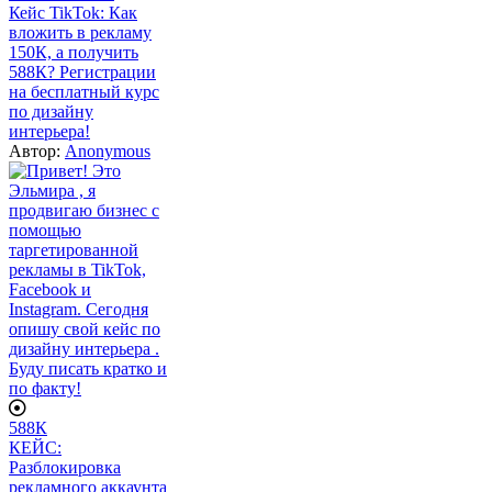
Кейс TikTok: Как
вложить в рекламу
150К, а получить
588К? Регистрации
на бесплатный курс
по дизайну
интерьера!
Автор:
Anonymous
588К
КЕЙС:
Разблокировка
рекламного аккаунта