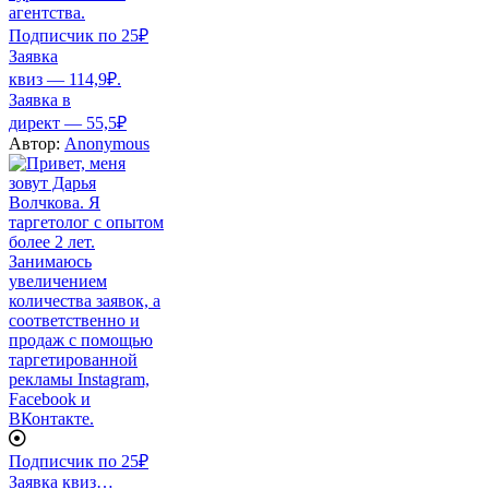
агентства.
Подписчик по 25₽
Заявка
квиз — 114,9₽.
Заявка в
директ — 55,5₽
Автор:
Anonymous
Подписчик по 25₽
Заявка квиз…