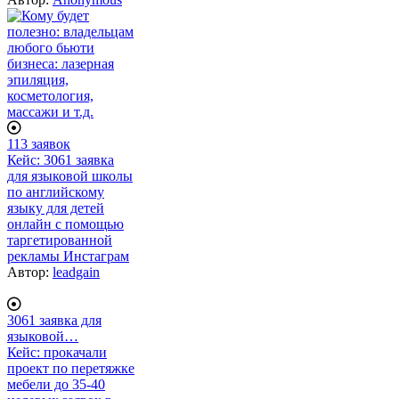
113 заявок
Кейс: 3061 заявка
для языковой школы
по английскому
языку для детей
онлайн с помощью
таргетированной
рекламы Инстаграм
Автор:
leadgain
3061 заявка для
языковой…
Кейс: прокачали
проект по перетяжке
мебели до 35-40