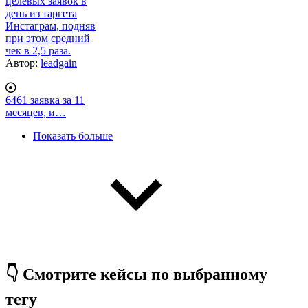
целевых заявок в
день из таргета
Инстаграм, подняв
при этом средний
чек в 2,5 раза.
Автор:
leadgain
6461 заявка за 11
месяцев, и…
Нумерация
Показать больше
страниц
👇 Смотрите кейсы по выбранному
тегу