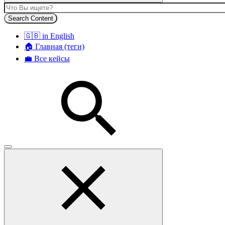
Search Content
🇬🇧 in English
🏠 Главная (теги)
💼 Все кейсы