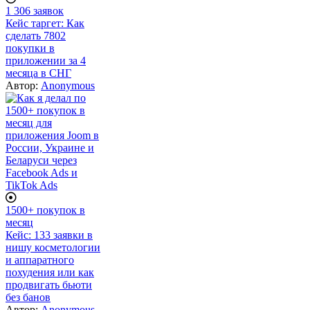
1 306 заявок
Кейс таргет: Как
сделать 7802
покупки в
приложении за 4
месяца в СНГ
Автор:
Anonymous
1500+ покупок в
месяц
Кейс: 133 заявки в
нишу косметологии
и аппаратного
похудения или как
продвигать бьюти
без банов
Автор:
Anonymous