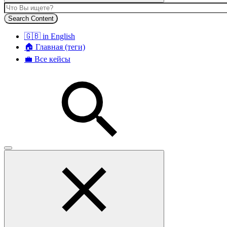
Search Content
🇬🇧 in English
🏠 Главная (теги)
💼 Все кейсы