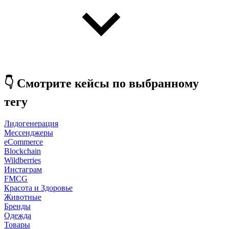
👇 Смотрите кейсы по выбранному
тегу
Лидогенерация
Мессенджеры
eCommerce
Blockchain
Wildberries
Инстаграм
FMCG
Красота и Здоровье
Животные
Бренды
Одежда
Товары