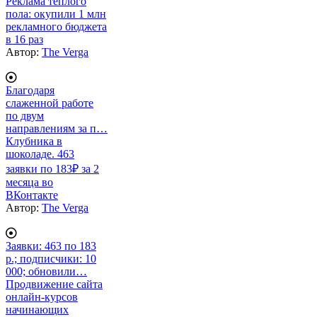
Реклама теплого
пола: окупили 1 млн
рекламного бюджета
в 16 раз
Автор:
The Verga
Благодаря
слаженной работе
по двум
направлениям за п…
Клубника в
шоколаде. 463
заявки по 183₽ за 2
месяца во
ВКонтакте
Автор:
The Verga
Заявки: 463 по 183
р.; подписчики: 10
000; обновили…
Продвижение сайта
онлайн-курсов
начинающих