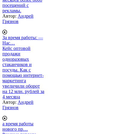
посещений с
рекламы.
Автор:
Андрей
Грязнов
За время работы: —
Нас…
Кейс оптовой
продажи
одноразовых
стаканчиков и
посуды. Как с
помощью интернет-
маркетинга
увеличили оборот
на 12 млн. рублей за
4 месяца
Автор:
Андрей
Грязнов
а время работы
нового пр…