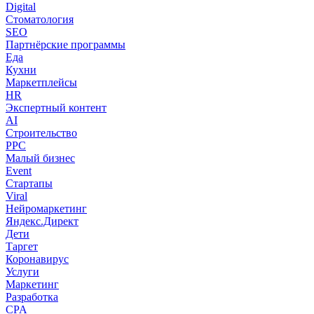
Digital
Стоматология
SEO
Партнёрские программы
Еда
Кухни
Маркетплейсы
HR
Экспертный контент
AI
Строительство
PPC
Малый бизнес
Event
Стартапы
Viral
Нейромаркетинг
Яндекс.Директ
Дети
Таргет
Коронавирус
Услуги
Маркетинг
Разработка
CPA