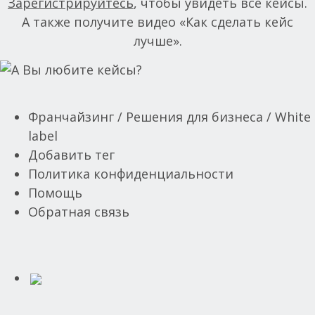
Зарегистрируйтесь
, чтобы увидеть все кейсы.
А также получите видео «Как сделать кейс
лучше».
Франчайзинг / Решения для бизнеса / White
Footer
label
Добавить тег
Политика конфиденциальности
Помощь
Обратная связь
body