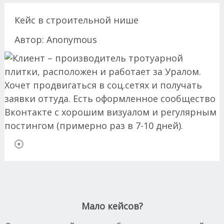
Кейс в строительной нише
Автор:
Anonymous
body
Мало кейсов?