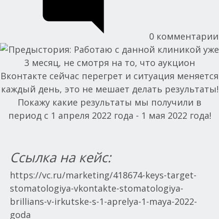
0
комментарии
Ссылка на кейс:
https://vc.ru/marketing/418674-keys-target-
stomatologiya-vkontakte-stomatologiya-
brillians-v-irkutske-s-1-aprelya-1-maya-2022-
goda