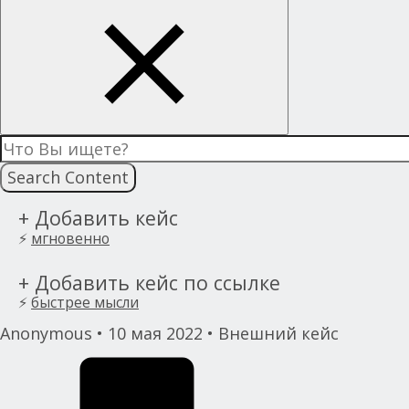
Search Content
body
+ Добавить кейс
⚡
мгновенно
body
+ Добавить кейс по ссылке
⚡
быстрее мысли
Anonymous
• 10 мая 2022 • Внешний кейс