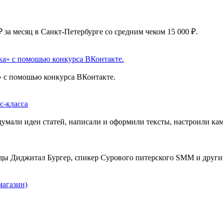
а» с помошью конкурса ВКонтакте.
с-класса
магазин)