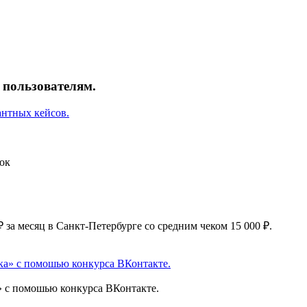
пользователям.
антных кейсов.
а» с помошью конкурса ВКонтакте.