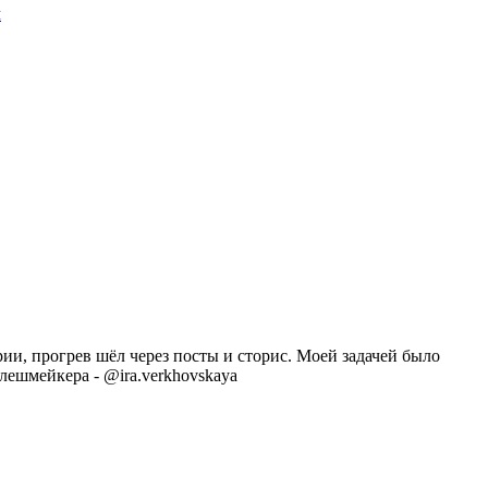
м
рии, прогрев шёл через посты и сторис. Моей задачей было
 лешмейкера - @ira.verkhovskaya