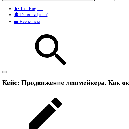
🇬🇧 in English
🏠 Главная (теги)
💼 Все кейсы
Кейс: Продвижение лешмейкера. Как ок