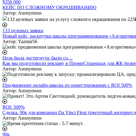
$350 000
КЕЙС ПО СЛОЖНОМУ ОКРАШИВАНИЮ
Автор:
Anonymous
133 целевых заявки
Новый кейс, раскрутки школы программирования «Алгоритмик
Автор:
Yazntar56
Цель была достигнута: было со…
Как мы подготовили рекламу в ПромоСтраницах для ЖК бизне
Автор:
Anonymous
Продвижение онлайн-школы по инвестированию с ROI 500%
Автор:
Anonymous
ROI: 500%
Сделка. 90к для компании Da Vinci Fleur (цветочный интернет-
Автор:
Anonymous
90к