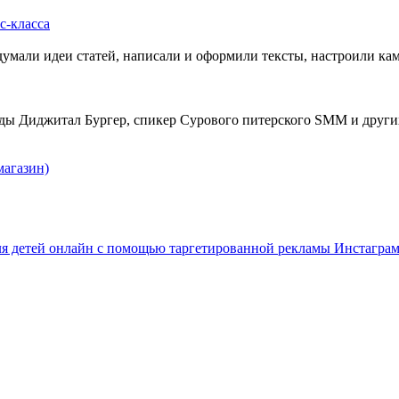
с-класса
магазин)
для детей онлайн с помощью таргетированной рекламы Инстагра