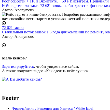
Рост соцсетей + 110 в Вконтакте, + 50 в Инстаграм. Привлекл
Кейс таргет вконтакте 72 621 заявка на банкротство физических
Автор:
Anonymous
72 621 заявка
Стабильный поток заявок 1.5 года для компании по ремонту кв
Автор:
Anonymous
Мало кейсов?
Зарегистрируйтесь
, чтобы увидеть все кейсы.
А также получите видео «Как сделать кейс лучше».
Footer
Франчайзинг / Решения для бизнеса / White label