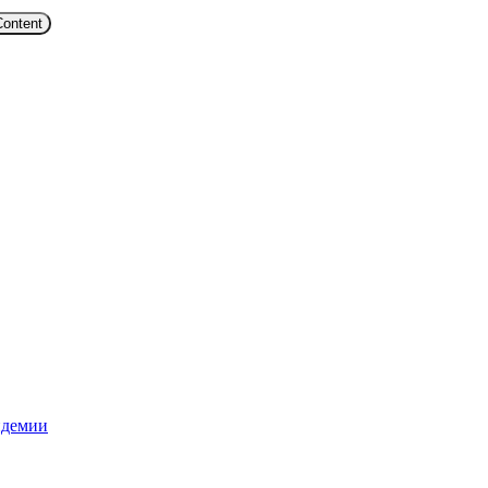
Content
ндемии