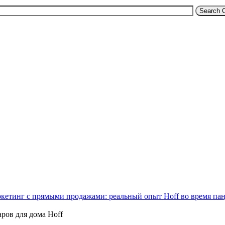
Search 
ркетинг с прямыми продажами: реальный опыт Hoff во время па