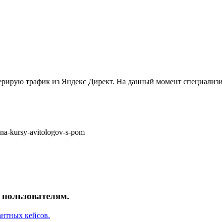
i-na-kursy-avitologov-s-pom
пользователям.
антных кейсов.