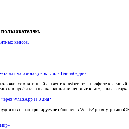
пользователям.
антных кейсов.
джета для магазина сумок. Сила Вайлдберриз
 через WhatsApp за 3 дня?
 мир»