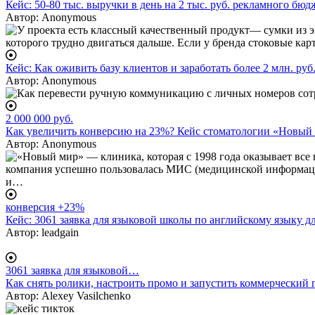
Кейс: 50-80 тыс. выручки в день на 2 тыс. руб. рекламного бю
Автор:
Anonymous
Кейс: Как оживить базу клиентов и заработать более 2 млн. руб.
Автор:
Anonymous
2 000 000 руб.
Как увеличить конверсию на 23%? Кейс стоматологии «Новый
Автор:
Anonymous
конверсия +23%
Кейс: 3061 заявка для языковой школы по английскому языку 
Автор:
leadgain
3061 заявка для языковой…
Как снять ролики, настроить промо и запустить коммерческий 
Автор:
Alexey Vasilchenko