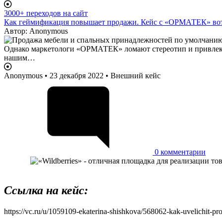
3000+ переходов на сайт
Как геймификация повышает продажи. Кейс с «ОРМАТЕК» вот
Автор:
Anonymous
Anonymous
• 23 декабря 2022 • Внешний кейс
0
комментарии
Ссылка на кейс:
https://vc.ru/u/1059109-ekaterina-shishkova/568062-kak-uvelichit-pr