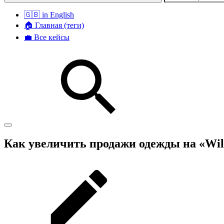
🇬🇧 in English
🏠 Главная (теги)
💼 Все кейсы
Как увеличить продажи одежды на «Wildb