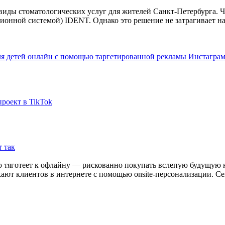
для детей онлайн с помощью таргетированной рекламы Инстагра
проект в TikTok
 так