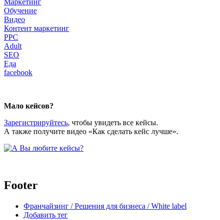
Маркетинг
Обучение
Видео
Контент маркетинг
PPC
Adult
SEO
Еда
facebook
body
Мало кейсов?
Зарегистрируйтесь
, чтобы увидеть все кейсы.
А также получите видео «Как сделать кейс лучше».
Footer
Франчайзинг / Решения для бизнеса / White label
Добавить тег