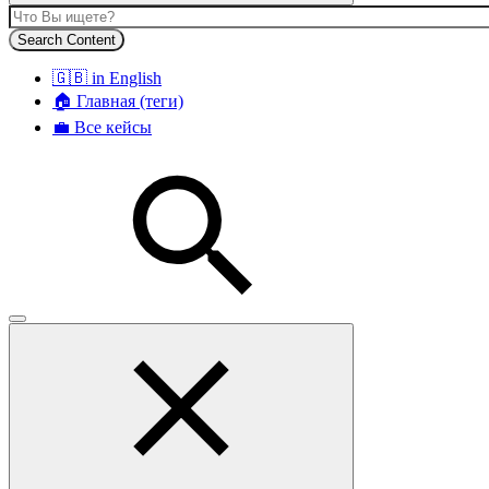
Search Content
🇬🇧 in English
🏠 Главная (теги)
💼 Все кейсы