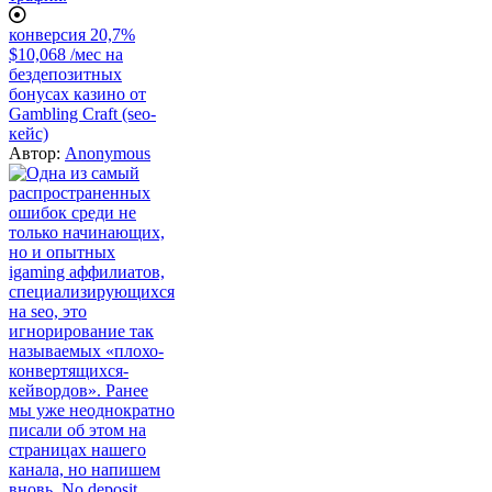
конверсия 20,7%
$10,068 /мес на
бездепозитных
бонусах казино от
Gambling Craft (seo-
кейс)
Автор:
Anonymous