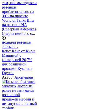
подняли ретеншн
третьег…
Кейс: Квиз от Киры
Машиной с
конверсией 20,7%
для розничной
продажи Кухонь в
Грузии
Автор:
Anonymous