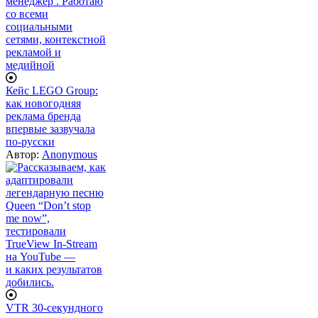
Кейс LEGO Group:
как новогодняя
реклама бренда
впервые зазвучала
по-русски
Автор:
Anonymous
VTR 30-секундного