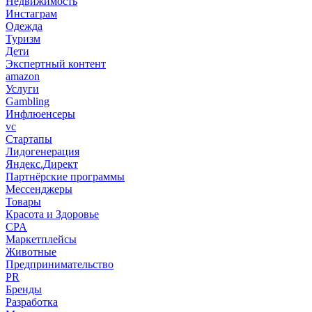
Недвижимость
Инстаграм
Одежда
Туризм
Дети
Экспертный контент
amazon
Услуги
Gambling
Инфлюенсеры
vc
Стартапы
Лидогенерация
Яндекс.Директ
Партнёрские программы
Мессенджеры
Товары
Красота и Здоровье
CPA
Маркетплейсы
Животные
Предпринимательство
PR
Бренды
Разработка