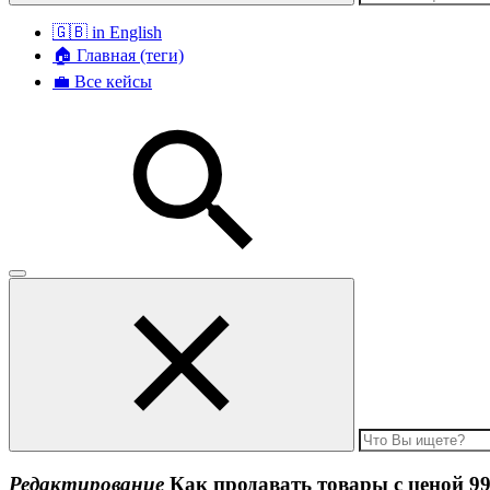
🇬🇧 in English
🏠 Главная (теги)
💼 Все кейсы
Редактирование
Как продавать товары с ценой 99