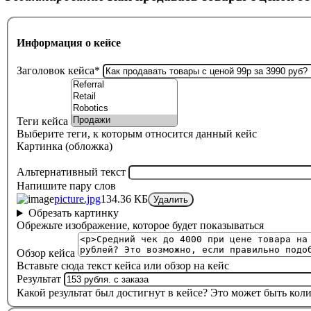
Информация о кейсе
Заголовок кейса
*
Теги кейса
Выберите теги, к которым относится данный кейс
Картинка (обложка)
Альтернативный текст
Напишите пару слов
picture.jpg
134.36 КБ
Удалить
Обрезать картинку
Обрежьте изображение, которое будет показываться
Обзор кейса
Вставьте сюда текст кейса или обзор на кейс
Результат
Какой результат был достигнут в кейсе? Это может быть кол