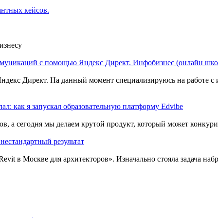
антных кейсов.
оммуникаций с помощью Яндекс Директ. Инфобизнес (онлайн шко
лал: как я запускал образовательную платформу Edvibe
 нестандартный результат