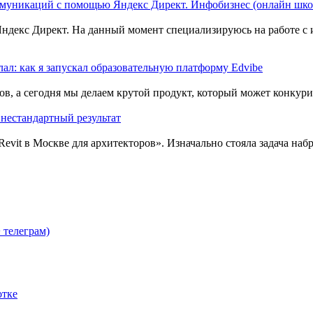
оммуникаций с помощью Яндекс Директ. Инфобизнес (онлайн шко
лал: как я запускал образовательную платформу Edvibe
 нестандартный результат
 телеграм)
отке