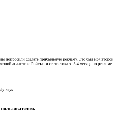
oly-keys
пользователям.