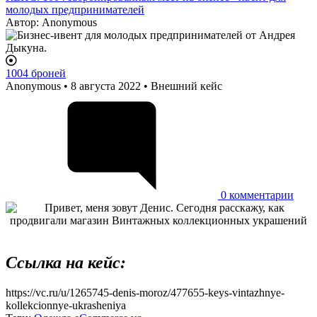
молодых предпринимателей
Автор:
Anonymous
1004 броней
Anonymous
• 8 августа 2022 • Внешний кейс
0
комментарии
Ссылка на кейс:
https://vc.ru/u/1265745-denis-moroz/477655-keys-vintazhnye-
kollekcionnye-ukrasheniya