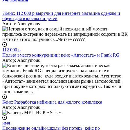
⚡
быстрее мысли
?Кейс: 112 000 р выручки для интернет-магазина одежды и
обуви для взрослых и детей
Автор:
Anonymous
112 000 р
Польза вместо конкуренции: кейс «Автостата» и Frank RG
Автор:
Anonymous
Кейс: Разработка нейминга для жилого комплекса
Автор:
Anonymous
имя
Продвижение онлайн-школы без потерь: кейс по