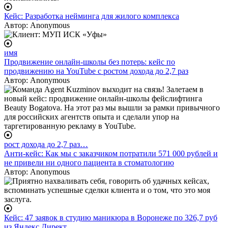
Кейс: Разработка нейминга для жилого комплекса
Автор:
Anonymous
имя
Продвижение онлайн-школы без потерь: кейс по
продвижению на YouTube с ростом дохода до 2,7 раз
Автор:
Anonymous
рост дохода до 2,7 раз…
Анти-кейс: Как мы с заказчиком потратили 571 000 рублей и
не привели ни одного пациента в стоматологию
Автор:
Anonymous
Кейс: 47 заявок в студию маникюра в Воронеже по 326,7 руб
из Яндекс Директ