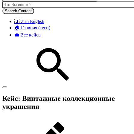
Search Content
🇬🇧 in English
🏠 Главная (теги)
💼 Все кейсы
Кейс: Винтажные коллекционные
украшения