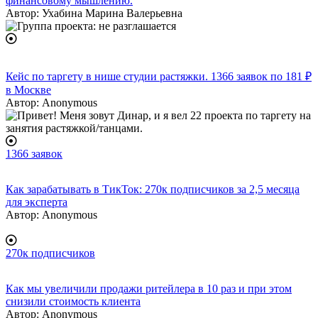
финансовому мышлению.
Автор:
Ухабина Марина Валерьевна
Кейс по таргету в нише студии растяжки. 1366 заявок по 181 ₽
в Москве
Автор:
Anonymous
1366 заявок
Как зарабатывать в ТикТок: 270к подписчиков за 2,5 месяца
для эксперта
Автор:
Anonymous
270к подписчиков
Как мы увеличили продажи ритейлера в 10 раз и при этом
снизили стоимость клиента
Автор:
Anonymous