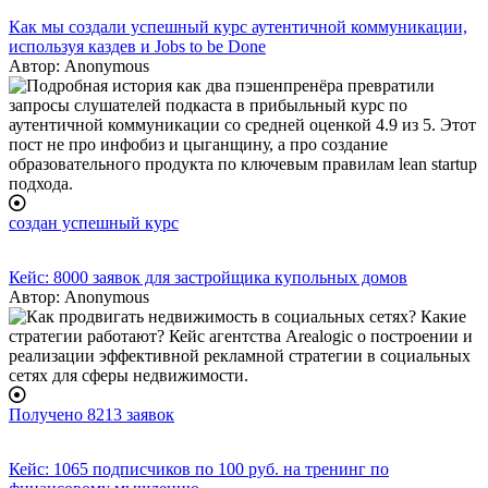
body
Как мы создали успешный курс аутентичной коммуникации,
используя каздев и Jobs to be Done
Автор:
Anonymous
создан успешный курс
Кейс: 8000 заявок для застройщика купольных домов
Автор:
Anonymous
Получено 8213 заявок
Кейс: 1065 подписчиков по 100 руб. на тренинг по